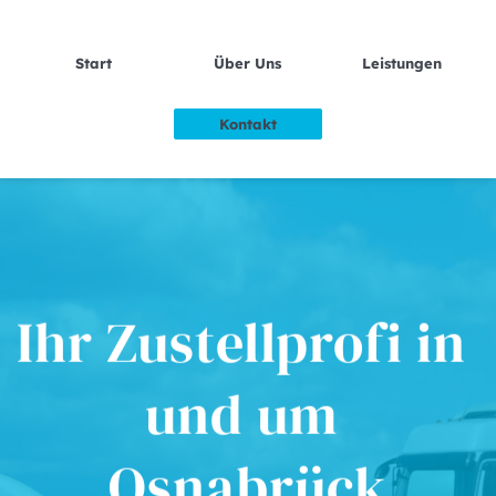
Start
Über Uns
Leistungen
Kontakt
Ihr Zustellprofi in 
und um 
Osnabrück